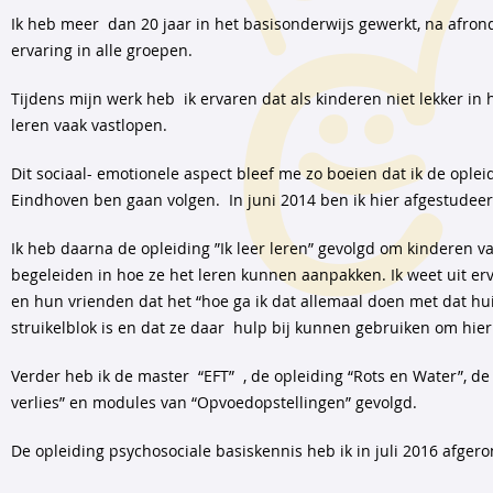
Ik heb meer dan 20 jaar in het basisonderwijs gewerkt, na afron
ervaring in alle groepen.
Tijdens mijn werk heb ik ervaren dat als kinderen niet lekker in h
leren vaak vastlopen.
Dit sociaal- emotionele aspect bleef me zo boeien dat ik de oplei
Eindhoven ben gaan volgen. In juni 2014 ben ik hier afgestudeer
Ik heb daarna de opleiding ”Ik leer leren” gevolgd om kinderen va
begeleiden in hoe ze het leren kunnen aanpakken. Ik weet uit er
en hun vrienden dat het “hoe ga ik dat allemaal doen met dat hu
struikelblok is en dat ze daar hulp bij kunnen gebruiken om hier
Verder heb ik de master “EFT” , de opleiding “Rots en Water”, 
verlies” en modules van “Opvoedopstellingen” gevolgd.
De opleiding psychosociale basiskennis heb ik in juli 2016 afgero