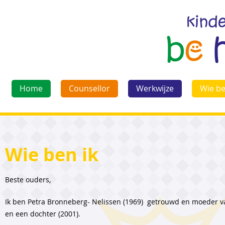
Home
Counsellor
Werkwijze
Wie be
Wie ben ik
Beste ouders,
Ik ben Petra Bronneberg- Nelissen (1969) getrouwd en moeder va
en een dochter (2001).