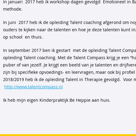
In januari 2017 heb ik workshop dagen gevolgd Emotioneel in Ba
methode.
In juni 2017 heb ik de opleiding Talent coaching afgerond om n
ouders te kijken naar de talenten en hoe je deze talenten kunt inz
op school en thuis.
In september 2017 ben ik gestart met de opleiding Talent Compa
opleiding Talent coaching. Met de Talent Compass krijg je een “ha
puber of van jezelf. Je krijgt een beeld van je talenten en drijfv
zijn bij specifieke opvoedings- en leervragen, maar ook bij profiel
2018/2019 heb ik de opleiding Talent in Therapie gevolgd. Voor m
http://www.talentcompass.nl
Ik heb mijn eigen Kinderpraktijk Be Heppie aan huis.